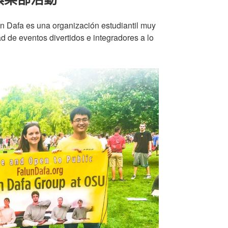
un Dafa es una organización estudiantil muy
d de eventos divertidos e integradores a lo