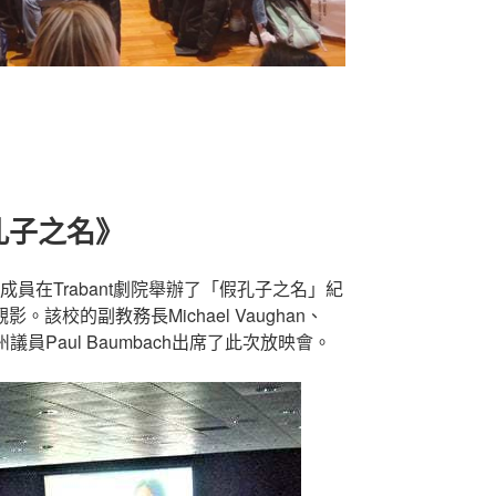
孔子之名》
成員在Trabant劇院舉辦了「假孔子之名」紀
校的副教務長Michael Vaughan、
州的州議員Paul Baumbach出席了此次放映會。