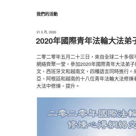
我們的活動
發
31 5 月, 2020
佈
2020年國際青年法輪大法
於
二零二零年五月二十三日，來自全球二十多個
網絡齊聚一堂，參加2020年國際青年大法弟
文、西班牙文和越南文，四種語言同時進行。
亞、阿根廷和越南的十八位青年法輪大法修煉
大法中修煉、提升。