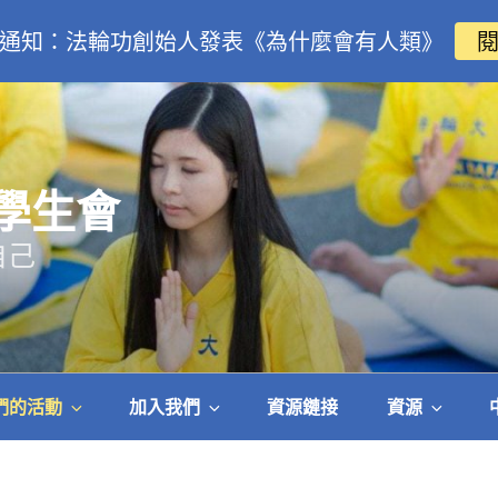
通知：法輪功創始人發表《為什麼會有人類》
學生會
自己
們的活動
加入我們
資源鏈接
資源