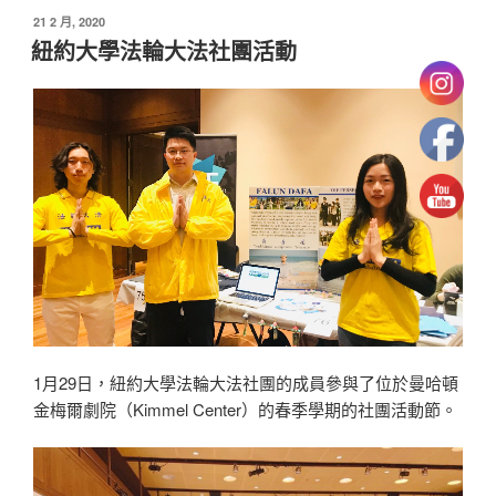
發
21 2 月, 2020
佈
紐約大學法輪大法社團活動
於
1月29日，紐約大學法輪大法社團的成員參與了位於曼哈頓
金梅爾劇院（Kimmel Center）的春季學期的社團活動節。