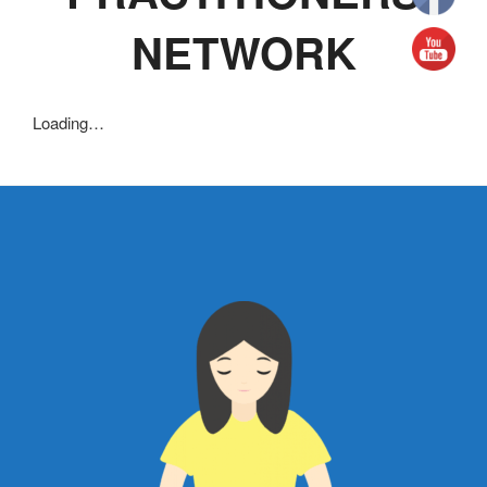
NETWORK
Loading…