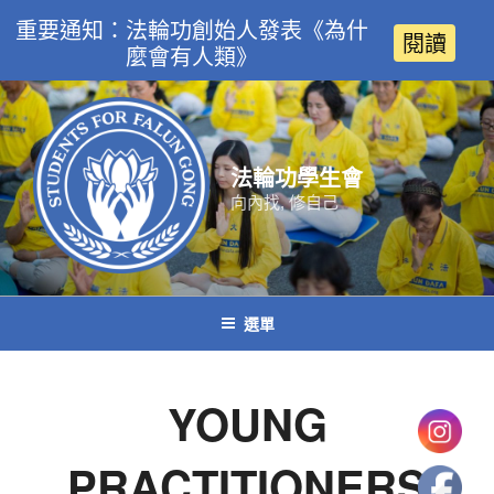
重要通知：法輪功創始人發表《為什
閱讀
麼會有人類》
跳
至
主
要
法輪功學生會
內
向內找, 修自己
容
選單
YOUNG
PRACTITIONERS